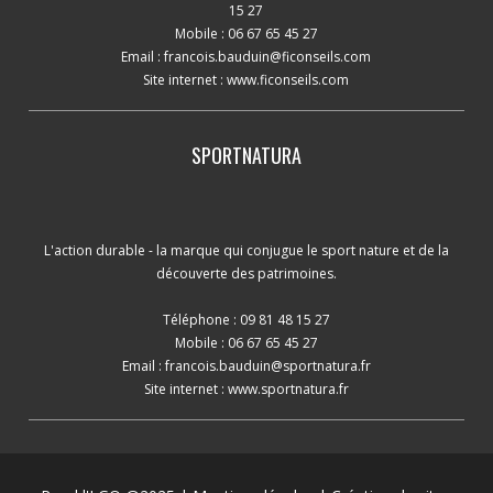
15 27
Mobile : 06 67 65 45 27
Email :
francois.bauduin@ficonseils.com
Site internet :
www.ficonseils.com
SPORTNATURA
L'action durable - la marque qui conjugue le sport nature et de la
découverte des patrimoines.
Téléphone : 09 81 48 15 27
Mobile : 06 67 65 45 27
Email :
francois.bauduin@sportnatura.fr
Site internet :
www.sportnatura.fr