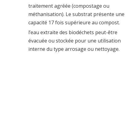
traitement agréée (compostage ou
méthanisation). Le substrat présente une
capacité 17 fois supérieure au compost.
l’eau extraite des biodéchets peut-être
évacuée ou stockée pour une utilisation
interne du type arrosage ou nettoyage.
Recykligo - Sportnatura, l'action
durable