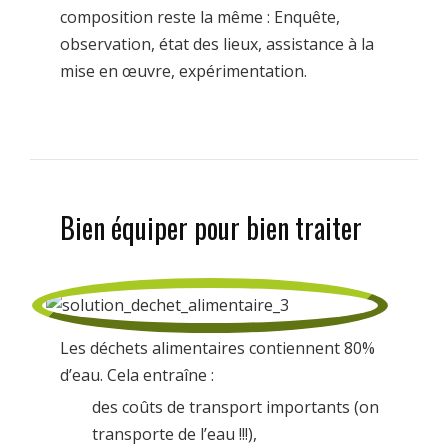
composition reste la même : Enquête,
observation, état des lieux, assistance à la
mise en œuvre, expérimentation.
Bien équiper pour bien traiter
Les déchets alimentaires contiennent 80%
d’eau. Cela entraîne :
des coûts de transport importants (on
transporte de l’eau !!!),