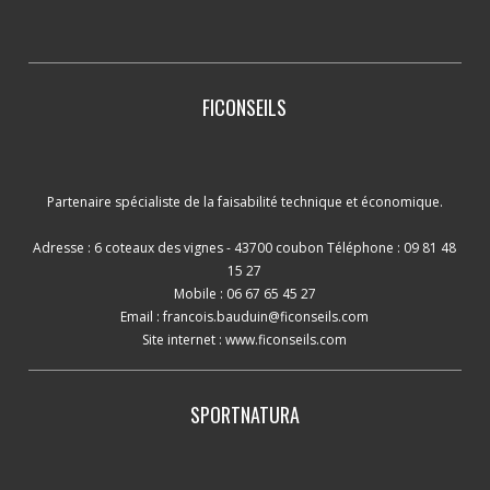
FICONSEILS
Partenaire spécialiste de la faisabilité technique et économique.
Adresse : 6 coteaux des vignes - 43700 coubon Téléphone : 09 81 48
15 27
Mobile : 06 67 65 45 27
Email :
francois.bauduin@ficonseils.com
Site internet :
www.ficonseils.com
SPORTNATURA