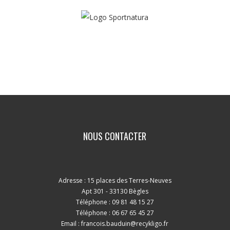
Contactez-nous
NOUS CONTACTER
Adresse : 15 places des Terres-Neuves
Apt 301 - 33130 Bègles
Téléphone : 09 81 48 15 27
Téléphone : 06 67 65 45 27
Email :
francois.bauduin@recykligo.fr