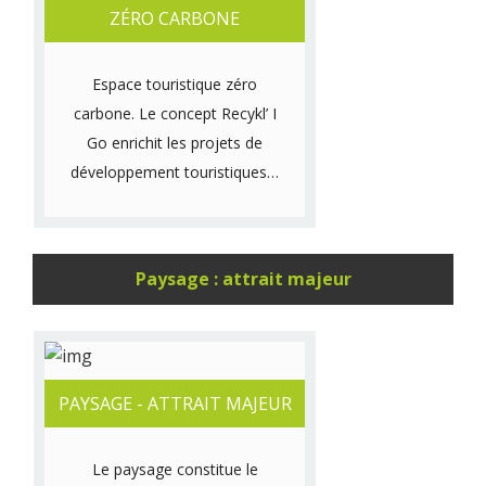
ZÉRO CARBONE
Espace touristique zéro
carbone. Le concept Recykl’ I
Go enrichit les projets de
développement touristiques…
Paysage : attrait majeur
PAYSAGE - ATTRAIT MAJEUR
Le paysage constitue le