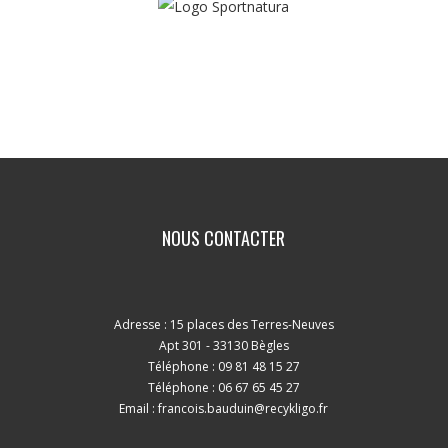
Contactez-nous
NOUS CONTACTER
Adresse : 15 places des Terres-Neuves
Apt 301 - 33130 Bègles
Téléphone : 09 81 48 15 27
Téléphone : 06 67 65 45 27
Email :
francois.bauduin@recykligo.fr