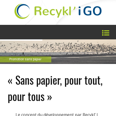
Promotion sans papier
« Sans papier, pour tout,
pour tous »
Le concept du développement par Recykl’ I