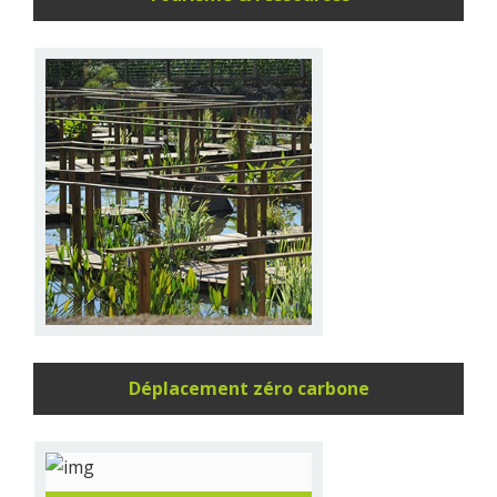
TOURISMES AUX BONNES
RESSOURCES
Le tourisme, un pan essentiel
du développement
économique produit aussi des
impacts négatifs…
Déplacement zéro carbone