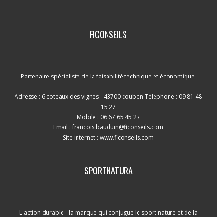
FICONSEILS
Partenaire spécialiste de la faisabilité technique et économique.
Adresse : 6 coteaux des vignes - 43700 coubon Téléphone : 09 81 48
15 27
Mobile : 06 67 65 45 27
Email :
francois.bauduin@ficonseils.com
Site internet :
www.ficonseils.com
SPORTNATURA
L'action durable - la marque qui conjugue le sport nature et de la