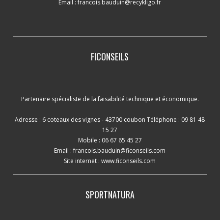
Email :
francois.bauduin@recykligo.fr
FICONSEILS
Partenaire spécialiste de la faisabilité technique et économique.
Adresse : 6 coteaux des vignes - 43700 coubon Téléphone : 09 81 48
15 27
Mobile : 06 67 65 45 27
Email :
francois.bauduin@ficonseils.com
Site internet :
www.ficonseils.com
SPORTNATURA