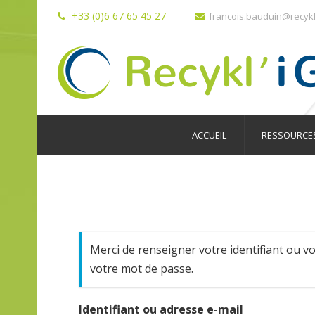
+33 (0)6 67 65 45 27
francois.bauduin@recykl
ACCUEIL
RESSOURCES
Merci de renseigner votre identifiant ou vo
votre mot de passe.
Identifiant ou adresse e-mail