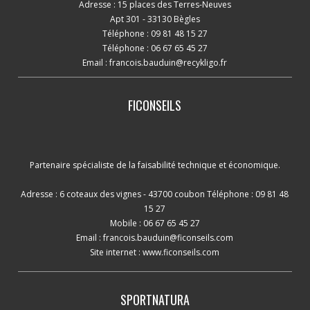
Adresse : 15 places des Terres-Neuves
Apt 301 - 33130 Bègles
Téléphone : 09 81 48 15 27
Téléphone : 06 67 65 45 27
Email :
francois.bauduin@recykligo.fr
FICONSEILS
Partenaire spécialiste de la faisabilité technique et économique.
Adresse : 6 coteaux des vignes - 43700 coubon Téléphone : 09 81 48
15 27
Mobile : 06 67 65 45 27
Email :
francois.bauduin@ficonseils.com
Site internet :
www.ficonseils.com
SPORTNATURA