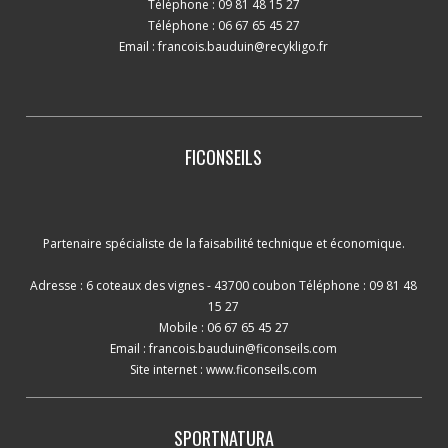
Téléphone : 09 81 48 15 27
Téléphone : 06 67 65 45 27
Email :
francois.bauduin@recykligo.fr
FICONSEILS
Partenaire spécialiste de la faisabilité technique et économique.
Adresse : 6 coteaux des vignes - 43700 coubon Téléphone : 09 81 48
15 27
Mobile : 06 67 65 45 27
Email :
francois.bauduin@ficonseils.com
Site internet :
www.ficonseils.com
SPORTNATURA