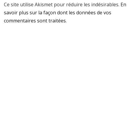
Ce site utilise Akismet pour réduire les indésirables.
En
savoir plus sur la façon dont les données de vos
commentaires sont traitées
.
Recykligo -
Sportnatura,
l'action durable