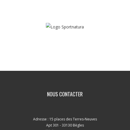
Contactez-nous
NOUS CONTACTER
Adresse : 15 places des Terres-Neuves
Apt 301 - 33130 Bègles